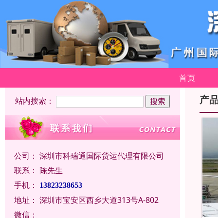
首页
产
站内搜索：
公司：
深圳市科瑞通国际货运代理有限公司
联系：
陈先生
手机：
13823238653
地址：
深圳市宝安区西乡大道313号A-802
微信：