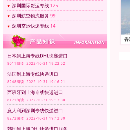
深圳国际货运专线
125
深圳航空物流服务
99
深圳空运快递专线
14
香
日本到上海专线DHL快递进口
8011阅读 2022-10-31 19:22:52
法国到上海专线快递进口
8248阅读 2022-10-31 19:16:21
西班牙到上海专线快递进口
8171阅读 2022-10-31 19:13:30
意大利到深圳专线快递进口
8272阅读 2022-10-31 19:12:30
韩国到上海DHL快递进口服务