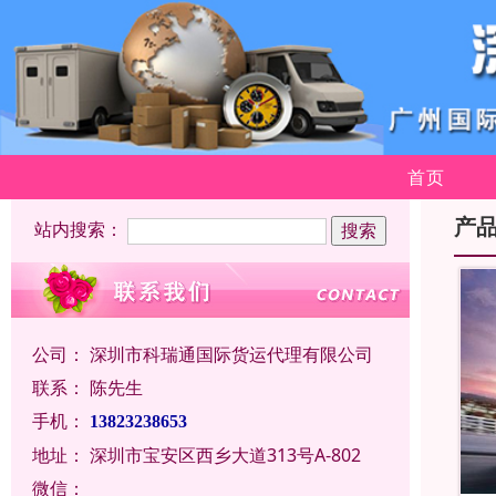
首页
产
站内搜索：
公司：
深圳市科瑞通国际货运代理有限公司
联系：
陈先生
手机：
13823238653
地址：
深圳市宝安区西乡大道313号A-802
微信：