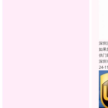
深圳
如果
供门
深圳
24-1