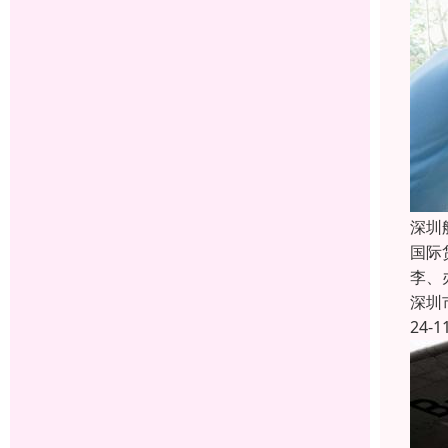
深圳
国际
李、
深圳
24-1