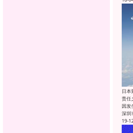
日本
责任
因发
深圳
19-1