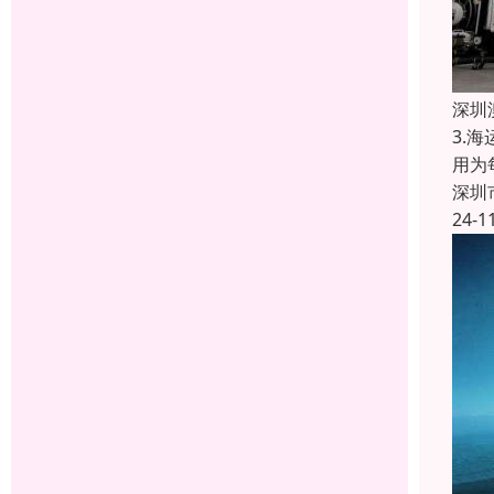
深圳
3.
用为
深圳
24-1