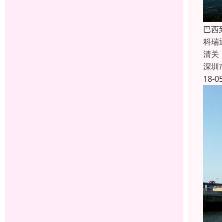
巴西
科瑞
清关
深圳
18-0