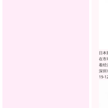
日本
在市
着经
深圳
19-1