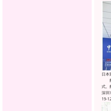
日本
航空
式。
深圳
19-1