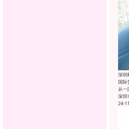
深圳
国际
从一
深圳
24-1