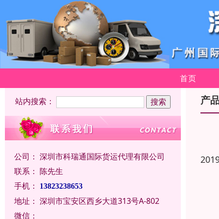
首页
产
站内搜索：
公司：
深圳市科瑞通国际货运代理有限公司
201
联系：
陈先生
手机：
13823238653
地址：
深圳市宝安区西乡大道313号A-802
微信：