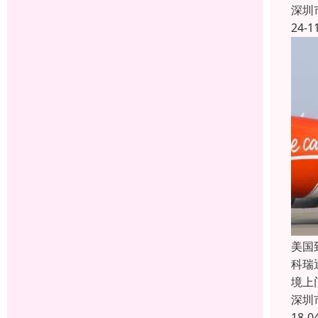
深圳
24-1
美国
科瑞
境上
深圳
18-0