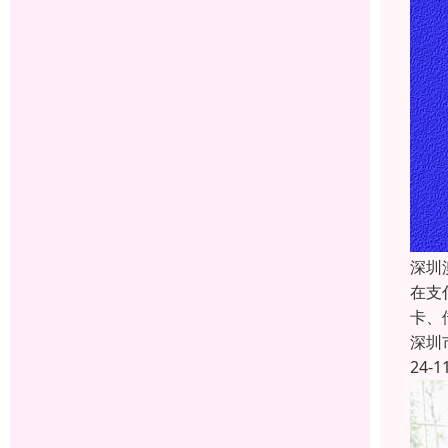
深圳
在支
卡、
深圳
24-1