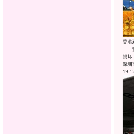
香港
责任
损坏
深圳
19-1