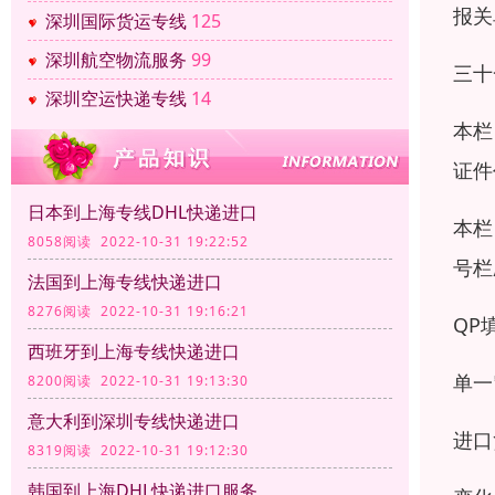
报关
深圳国际货运专线
125
深圳航空物流服务
99
三十
深圳空运快递专线
14
本栏
证件
日本到上海专线DHL快递进口
本栏
8058阅读 2022-10-31 19:22:52
号栏
法国到上海专线快递进口
8276阅读 2022-10-31 19:16:21
QP
西班牙到上海专线快递进口
单一
8200阅读 2022-10-31 19:13:30
意大利到深圳专线快递进口
进口
8319阅读 2022-10-31 19:12:30
韩国到上海DHL快递进口服务