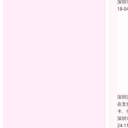
深圳
18-0
深圳
在支
卡、
深圳
24-1