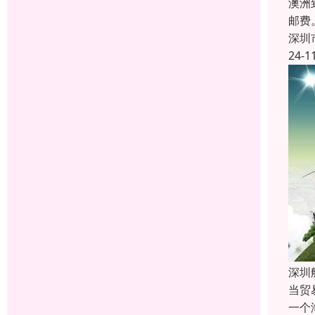
澳洲
邮费
深圳
24-1
深圳
当贸
一个