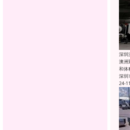
深圳
澳洲
和体
深圳
24-1