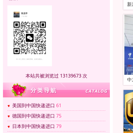
新
本站共被浏览过 13139673 次
中
美国到中国快递进口
61
德国到中国快递进口
75
日本到中国快递进口
79