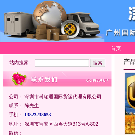
首页
产
站内搜索：
公司：
深圳市科瑞通国际货运代理有限公司
联系：
陈先生
手机：
13823238653
地址：
深圳市宝安区西乡大道313号A-802
微信：