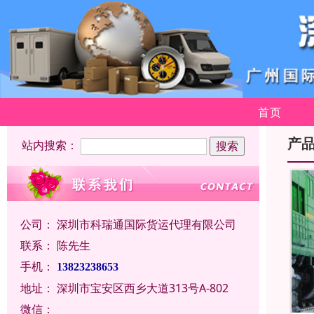
首页
产
站内搜索：
公司：
深圳市科瑞通国际货运代理有限公司
联系：
陈先生
手机：
13823238653
地址：
深圳市宝安区西乡大道313号A-802
微信：