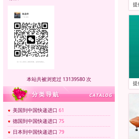
提
本站共被浏览过 13139580 次
提
美国到中国快递进口
61
德国到中国快递进口
75
日本到中国快递进口
79