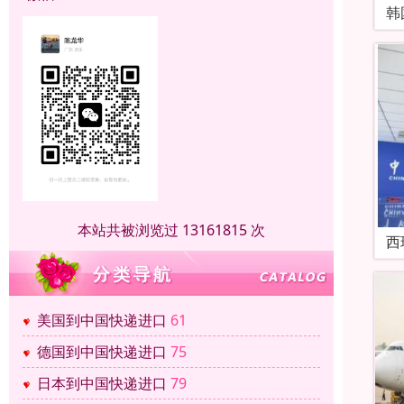
韩
本站共被浏览过 13161815 次
西
美国到中国快递进口
61
德国到中国快递进口
75
日本到中国快递进口
79