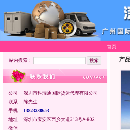
首页
产
站内搜索：
公司：
深圳市科瑞通国际货运代理有限公司
联系：
陈先生
手机：
13823238653
地址：
深圳市宝安区西乡大道313号A-802
微信：