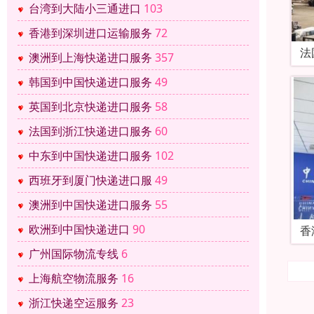
台湾到大陆小三通进口
103
香港到深圳进口运输服务
72
法
澳洲到上海快递进口服务
357
韩国到中国快递进口服务
49
英国到北京快递进口服务
58
法国到浙江快递进口服务
60
中东到中国快递进口服务
102
西班牙到厦门快递进口服
49
澳洲到中国快递进口服务
55
欧洲到中国快递进口
90
香
广州国际物流专线
6
上海航空物流服务
16
浙江快递空运服务
23