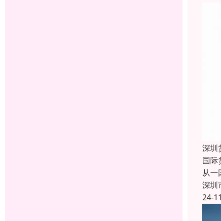
深圳
国际
从一
深圳
24-1