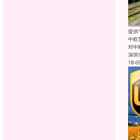
提供
中欧
对中
深圳
18-0