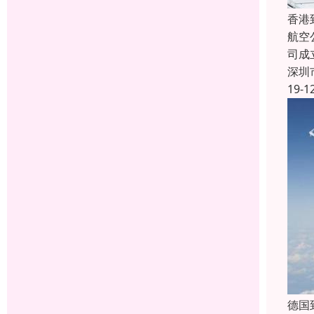
香港
航空
司成
深圳
19-1
德国