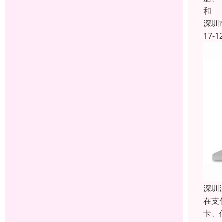
和
深圳
17-1
深圳
在支
卡、