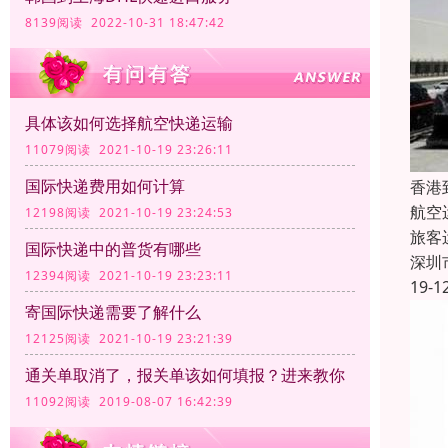
8139阅读 2022-10-31 18:47:42
具体该如何选择航空快递运输
11079阅读 2021-10-19 23:26:11
国际快递费用如何计算
香港
航空
12198阅读 2021-10-19 23:24:53
旅客
国际快递中的普货有哪些
深圳
12394阅读 2021-10-19 23:23:11
19-1
寄国际快递需要了解什么
12125阅读 2021-10-19 23:21:39
通关单取消了，报关单该如何填报？进来教你
11092阅读 2019-08-07 16:42:39