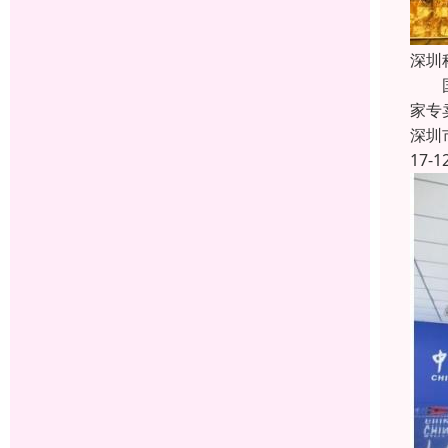
深圳
国际
家专
深圳
17-1