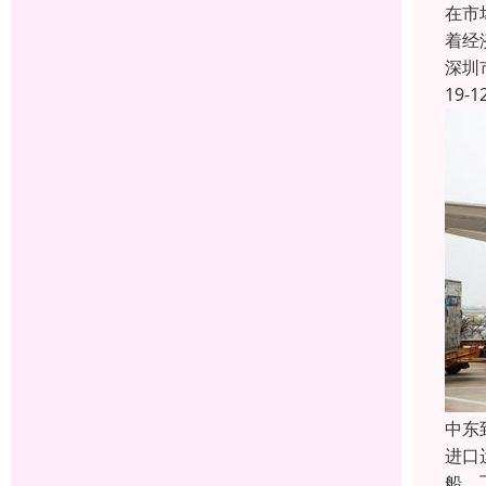
在市
着经
深圳
19-1
中东
进口
船、