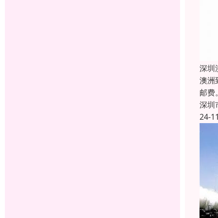
深圳
澳洲
邮费
深圳
24-1