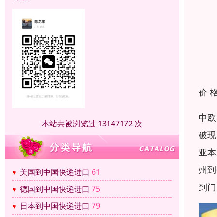
价 
中欧
本站共被浏览过 13147172 次
破现
亚本
州到
美国到中国快递进口
61
到门
德国到中国快递进口
75
日本到中国快递进口
79