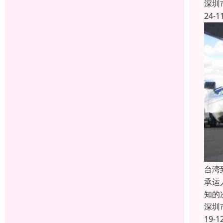
深圳
24-1
台湾
承运
知的
深圳
19-1