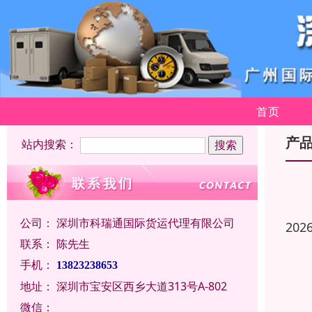
首页
产
站内搜索：
公司：
深圳市科瑞通国际货运代理有限公司
202
联系：
陈先生
手机：
13823238653
地址：
深圳市宝安区西乡大道313号A-802
微信：