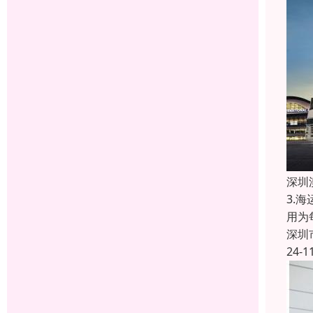
深圳
3.
用为
深圳
24-1