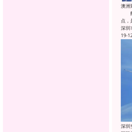
澳洲
航空
点，
深圳
19-1
深圳