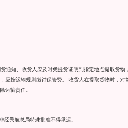
到货通知、收货人应及时凭提货证明到指定地点提取货物
，应按运输规则缴讨保管费。 收货人在提取货物时，对
除运输责任。
，非经民航总局特殊批准不得承运。