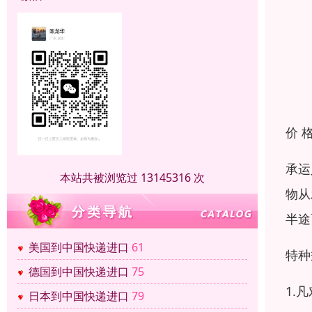
价 
承运
本站共被浏览过 13145316 次
物从
半途
美国到中国快递进口
61
特种
德国到中国快递进口
75
1.
日本到中国快递进口
79