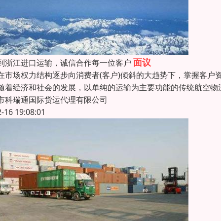
面议
到浙江进口运输，诚信合作每一位客户
场权力结构逐步向消费者(客户)倾斜的大趋势下，掌握客户资
随着经济和社会的发展，以单纯的运输为主要功能的传统航空物
市科瑞通国际货运代理有限公司
2-16 19:08:01