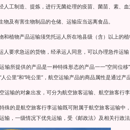
凡经人工制造、提炼，进行无菌处理的疫苗、菌苗、素、
微生物及有害生物制品的仓储、运输应当远离食品。
植物和植物产品运输须凭托运人所在地县级（含）以上的植
托运人要求急运的货物，经承运人同意，可以办理急件运
运输所提供的产品是一种特殊形态的产品一一“空间位移
“人公里”和“吨公里”，航空运输产品的商品属性是通过
空运输的对象出发，可分为航空旅客运输、航空旅客行李
特殊的是航空旅客行李运输既可附属于航空旅客运输中
运输，一级情况下优先运输，受《邮政法》及相关行政法