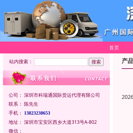
首页
产
站内搜索：
公司：
深圳市科瑞通国际货运代理有限公司
202
联系：
陈先生
手机：
13823238653
地址：
深圳市宝安区西乡大道313号A-802
微信：