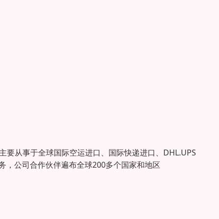
要从事于全球国际空运进口、国际快递进口、DHL.UPS
和服务，公司合作伙伴遍布全球200多个国家和地区