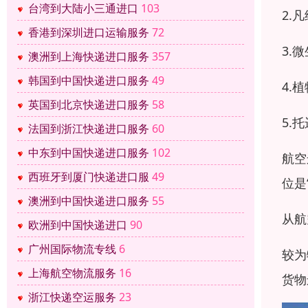
台湾到大陆小三通进口
103
2.
香港到深圳进口运输服务
72
3.
澳洲到上海快递进口服务
357
韩国到中国快递进口服务
49
4.
英国到北京快递进口服务
58
5.
法国到浙江快递进口服务
60
中东到中国快递进口服务
102
航空
西班牙到厦门快递进口服
49
位是
澳洲到中国快递进口服务
55
从航
欧洲到中国快递进口
90
广州国际物流专线
6
较为
上海航空物流服务
16
货物
浙江快递空运服务
23