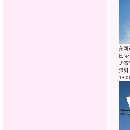
美国
国际
远高
深圳
18-0