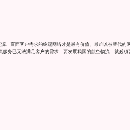
源、直面客户需求的终端网络才是最有价值、最难以被替代的
流服务已无法满足客户的需求，要发展我国的航空物流，就必须