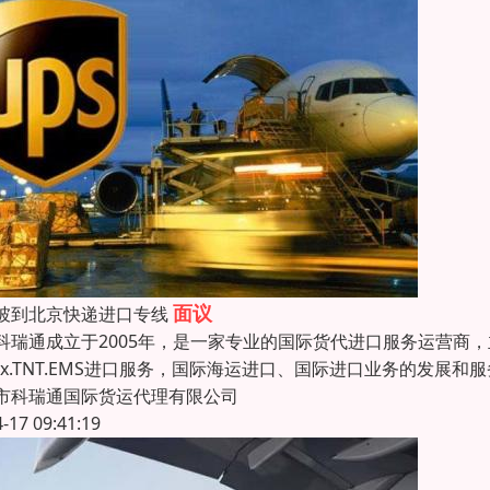
面议
坡到北京快递进口专线
通成立于2005年，是一家专业的国际货代进口服务运营商，主
edex.TNT.EMS进口服务，国际海运进口、国际进口业务的发展
市科瑞通国际货运代理有限公司
4-17 09:41:19