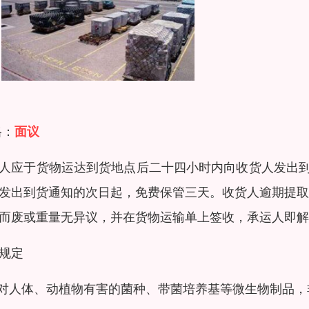
格：
面议
人应于货物运达到货地点后二十四小时内向收货人发出
发出到货通知的次日起，免费保管三天。收货人逾期提取
而废或重量无异议，并在货物运输单上签收，承运人即解
规定
凡对人体、动植物有害的菌种、带菌培养基等微生物制品