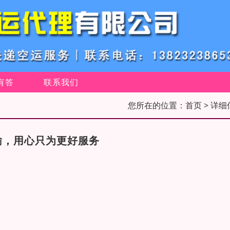
有答
联系我们
您所在的位置：
首页
> 详细
输，用心只为更好服务