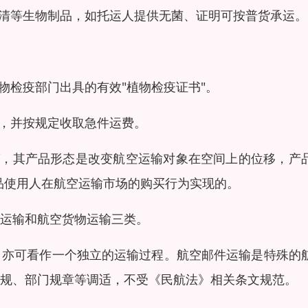
血清等生物制品，如托运人提供无菌、证明可按普货承运。
物检疫部门出具的有效"植物检疫证书"。
输，并按规定收取急件运费。
”，其产品形态是改变航空运输对象在空间上的位移，产
产品使用人在航空运输市场的购买行为实现的。
运输和航空货物运输三类。
，亦可看作一个独立的运输过程。航空邮件运输是特殊的
规、部门规章等调适，不受《民航法》相关条文规范。