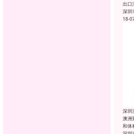
出口
深圳
18-0
深圳
澳洲
和体
深圳