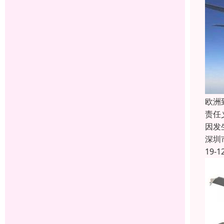
欧洲
责任
因发
深圳
19-1