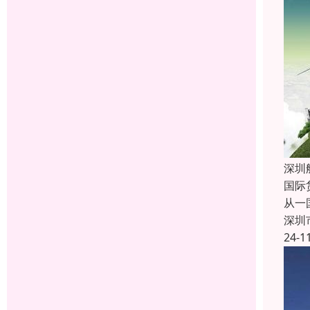
深圳
国际
从一
深圳
24-1