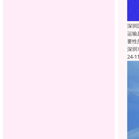
深圳
运输
要性
深圳
24-1