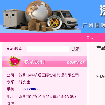
首页
产
站内搜索：
公司：
深圳市科瑞通国际货运代理有限公司
202
联系：
陈先生
手机：
13823238653
地址：
深圳市宝安区西乡大道313号A-802
微信：