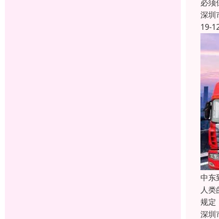
必须
深圳
19-1
中东
人类
规定
深圳