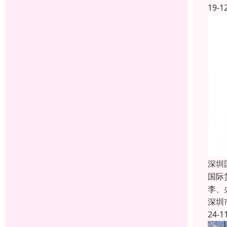
19-1
深圳
国际
李、
深圳
24-1