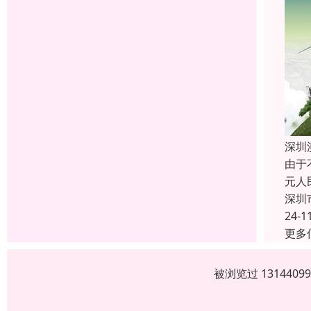
深圳
由于
元人
深圳
24-1
更多
被浏览过 13144