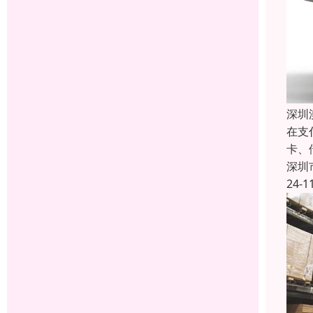
深圳
在支
卡、
深圳
24-1