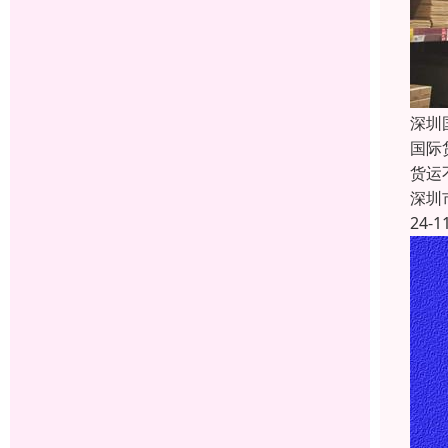
深圳
国际
货运
深圳
24-1