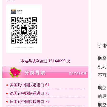
价 
航空
本站共被浏览过 13144099 次
机动
不可
美国到中国快递进口
61
航空
德国到中国快递进口
75
的标
日本到中国快递进口
79
航空