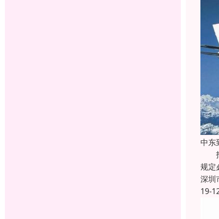
中东
托运
规定
深圳
19-1