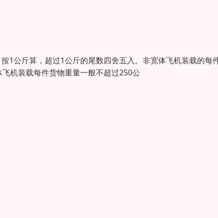
按1公斤算，超过1公斤的尾数四舍五入。非宽体飞机装载的每
 宽体飞机装载每件货物重量一般不超过250公