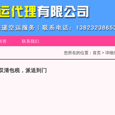
有答
联系我们
您所在的位置：
首页
> 详细
双清包税，派送到门