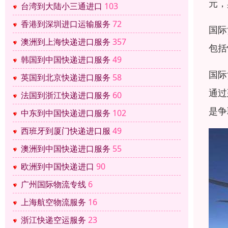
元，
台湾到大陆小三通进口
103
香港到深圳进口运输服务
72
国际
澳洲到上海快递进口服务
357
包括
韩国到中国快递进口服务
49
国际
英国到北京快递进口服务
58
通过
法国到浙江快递进口服务
60
是争
中东到中国快递进口服务
102
西班牙到厦门快递进口服
49
澳洲到中国快递进口服务
55
欧洲到中国快递进口
90
广州国际物流专线
6
上海航空物流服务
16
浙江快递空运服务
23