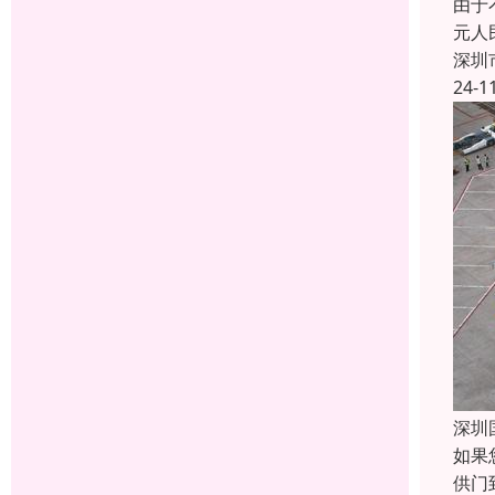
由于
元人
深圳
24-1
深圳
如果
供门