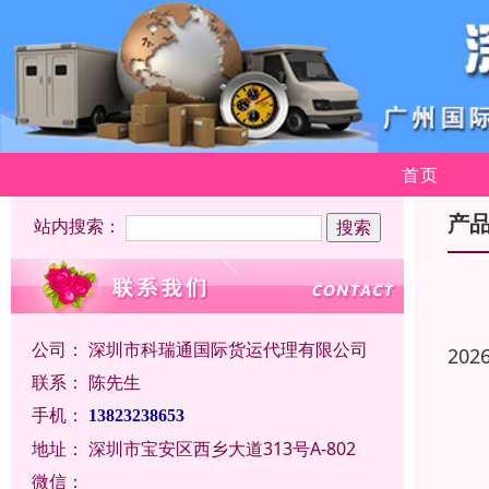
首页
产
站内搜索：
公司：
深圳市科瑞通国际货运代理有限公司
202
联系：
陈先生
手机：
13823238653
地址：
深圳市宝安区西乡大道313号A-802
微信：