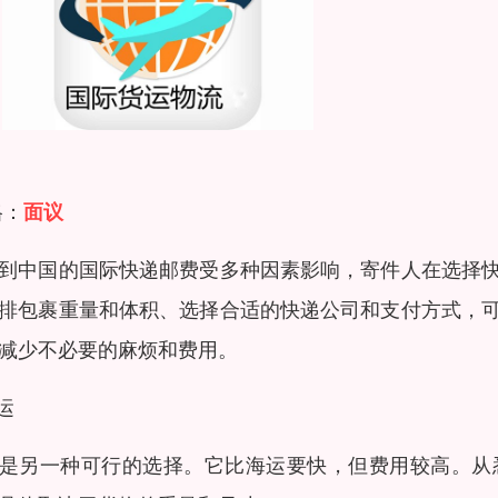
格：
面议
到中国的国际快递邮费受多种因素影响，寄件人在选择
排包裹重量和体积、选择合适的快递公司和支付方式，
减少不必要的麻烦和费用。
空运
是另一种可行的选择。它比海运要快，但费用较高。从悉尼