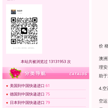
价 
澳洲
本站共被浏览过 13131953 次
理安
助于
美国到中国快递进口
61
4.
德国到中国快递进口
75
空运
日本到中国快递进口
79