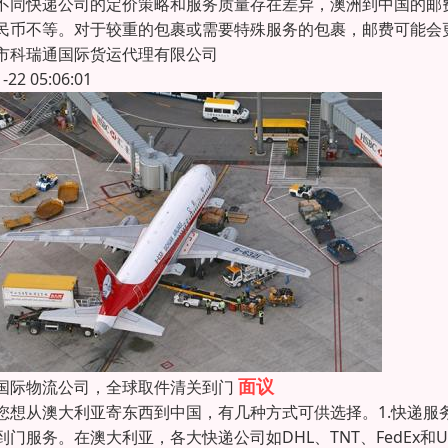
不同快递公司的定价策略和服务质量存在差异，澳洲到中国的邮
民币不等。对于较重的包裹或需要特殊服务的包裹，邮费可能会
市科瑞通国际货运代理有限公司
1-22 05:06:01
面议
国际物流公司，全球取件清关到门
您想从澳大利亚寄东西到中国，有几种方式可供选择。1.快递
到门服务。在澳大利亚，各大快递公司如DHL、TNT、FedEx