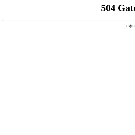
504 Gat
ngin