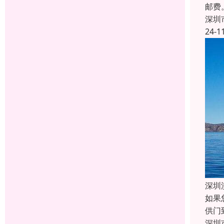
邮费
深圳
24-1
深圳
如果
供门
深圳