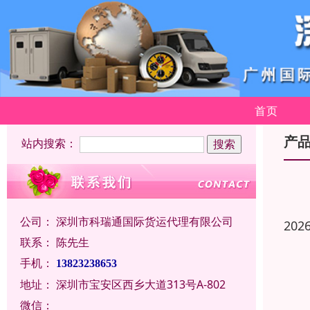
首页
产
站内搜索：
公司：
深圳市科瑞通国际货运代理有限公司
202
联系：
陈先生
手机：
13823238653
地址：
深圳市宝安区西乡大道313号A-802
微信：