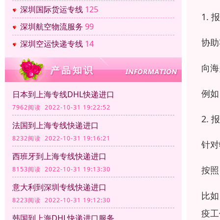
深圳国际货运专线
125
1. 
深圳航空物流服务
99
协助
深圳空运快递专线
14
向海
例如
日本到上海专线DHL快递进口
7962阅读 2022-10-31 19:22:52
2. 
法国到上海专线快递进口
8232阅读 2022-10-31 19:16:21
针对
西班牙到上海专线快递进口
按照
8153阅读 2022-10-31 19:13:30
意大利到深圳专线快递进口
比如
8223阅读 2022-10-31 19:12:30
疫工
韩国到上海DHL快递进口服务