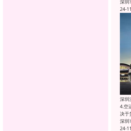
深圳
24-1
深圳
4.
决于
深圳
24-1