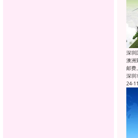
深圳
澳洲
邮费
深圳
24-1