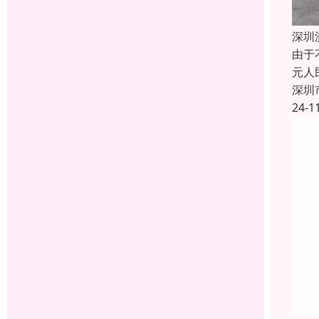
深圳
由于
元人
深圳
24-1