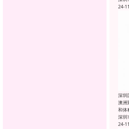
24-1
深圳
澳洲
和体
深圳
24-1