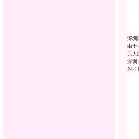
深圳
由于
元人
深圳
24-1