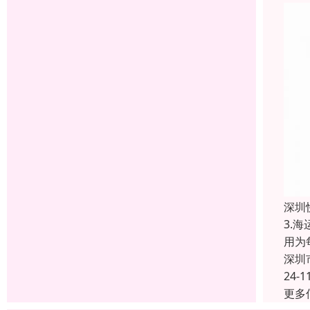
深圳
3.
用为
深圳
24-1
更多