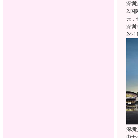
深圳
2.
元，
深圳
24-1
深圳
由于