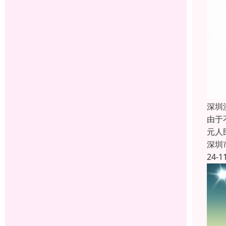
深圳
由于
元人
深圳
24-1