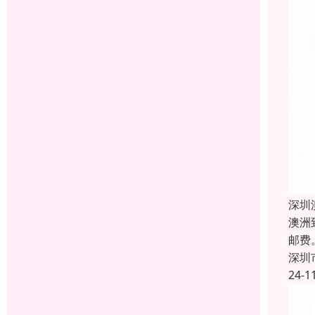
深圳
澳洲
邮费
深圳
24-1