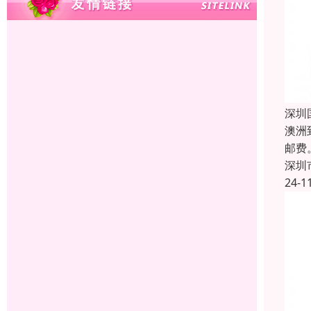
深圳
澳洲
邮费
深圳
24-1