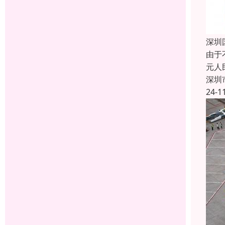
深圳
由于
元人
深圳
24-1