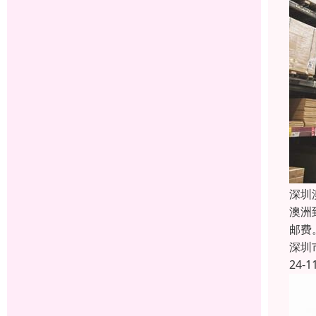
深圳
澳洲
邮费
深圳
24-1