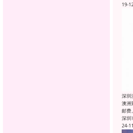
19-1
深圳
澳洲
邮费
深圳
24-1