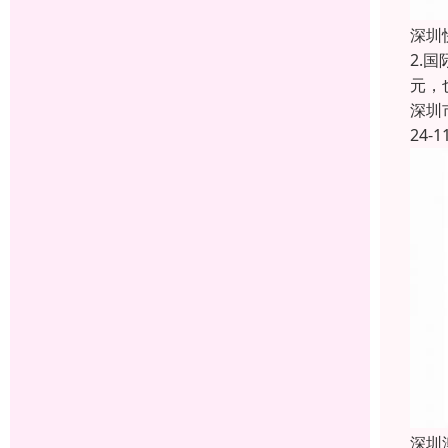
深圳
2.
元，
深圳
24-1
深圳