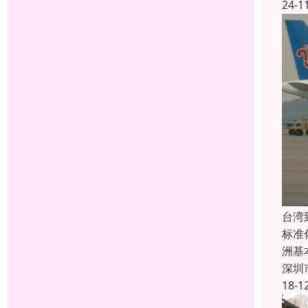
24-1
台湾
标准
洲基
深圳
18-1