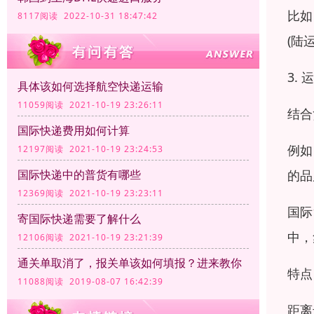
比如
8117阅读 2022-10-31 18:47:42
(陆
3.
具体该如何选择航空快递运输
11059阅读 2021-10-19 23:26:11
结合
国际快递费用如何计算
例如
12197阅读 2021-10-19 23:24:53
国际快递中的普货有哪些
的品
12369阅读 2021-10-19 23:23:11
国际
寄国际快递需要了解什么
中，
12106阅读 2021-10-19 23:21:39
通关单取消了，报关单该如何填报？进来教你
特点
11088阅读 2019-08-07 16:42:39
距离