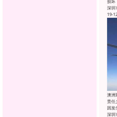
损坏
深圳
19-1
澳洲
责任
因发
深圳