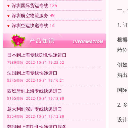
深圳国际货运专线
125
一、
深圳航空物流服务
99
1.
深圳空运快递专线
14
根据
舱位
日本到上海专线DHL快递进口
7989阅读 2022-10-31 19:22:52
例如
法国到上海专线快递进口
船出
8245阅读 2022-10-31 19:16:21
国际
西班牙到上海专线快递进口
8165阅读 2022-10-31 19:13:30
2.
意大利到深圳专线快递进口
8254阅读 2022-10-31 19:12:30
设计
韩国到上海DHL快递进口服务