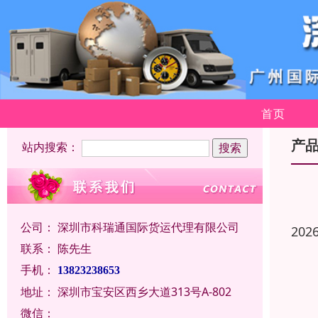
首页
产
站内搜索：
公司：
深圳市科瑞通国际货运代理有限公司
202
联系：
陈先生
手机：
13823238653
地址：
深圳市宝安区西乡大道313号A-802
微信：