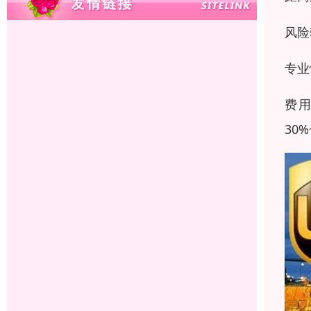
风险
专业
费
30%