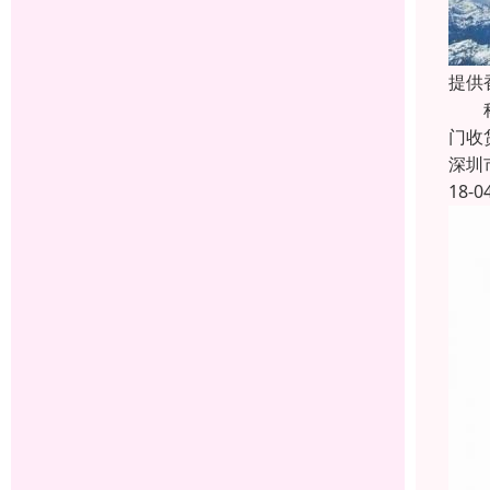
提供
科瑞
门收
深圳
18-0