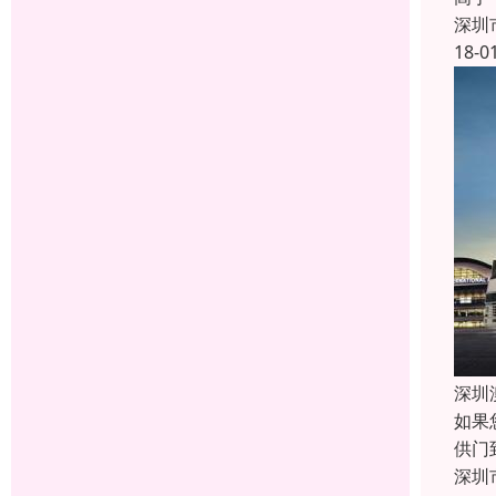
深圳
18-0
深圳
如果
供门
深圳