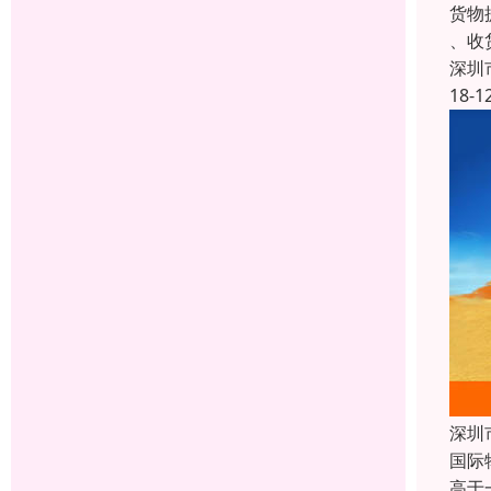
货物
、收
深圳
18-1
深圳
国际
高于