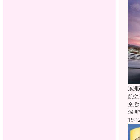
澳洲
航空
空运
深圳
19-1