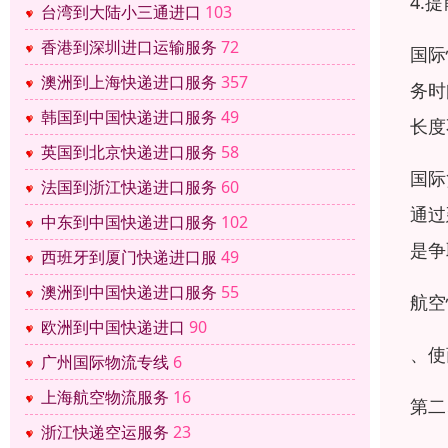
4.
台湾到大陆小三通进口
103
香港到深圳进口运输服务
72
国际
澳洲到上海快递进口服务
357
务时
韩国到中国快递进口服务
49
长度
英国到北京快递进口服务
58
国际
法国到浙江快递进口服务
60
通过
中东到中国快递进口服务
102
是争
西班牙到厦门快递进口服
49
澳洲到中国快递进口服务
55
航空
欧洲到中国快递进口
90
、使
广州国际物流专线
6
上海航空物流服务
16
第二
浙江快递空运服务
23