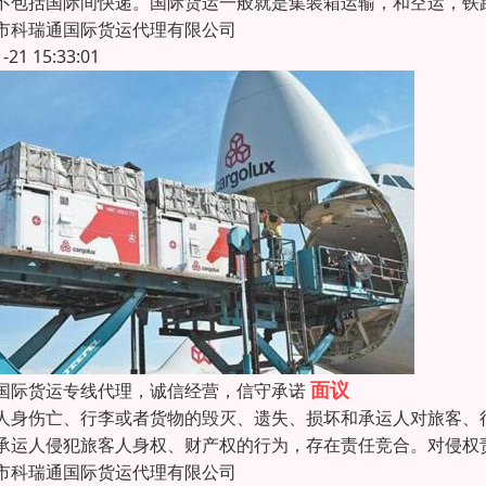
不包括国际间快递。国际货运一般就是集装箱运输，和空运，铁
市科瑞通国际货运代理有限公司
1-21 15:33:01
面议
国际货运专线代理，诚信经营，信守承诺
人身伤亡、行李或者货物的毁灭、遗失、损坏和承运人对旅客、
承运人侵犯旅客人身权、财产权的行为，存在责任竞合。对侵权
市科瑞通国际货运代理有限公司