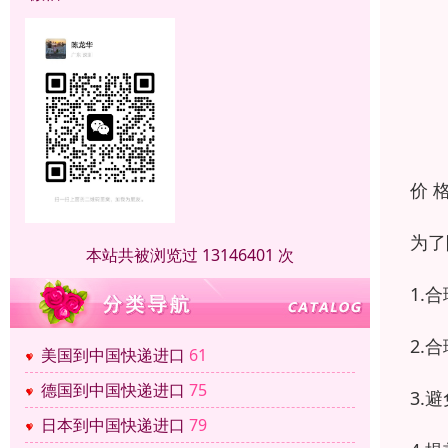
价 
为了
本站共被浏览过 13146401 次
1.
2.
美国到中国快递进口
61
德国到中国快递进口
75
3.
日本到中国快递进口
79