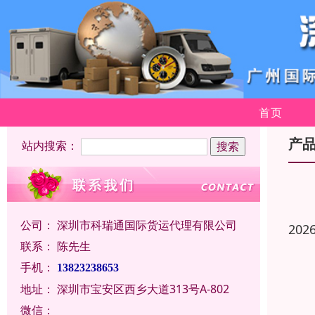
首页
产
站内搜索：
公司：
深圳市科瑞通国际货运代理有限公司
202
联系：
陈先生
手机：
13823238653
地址：
深圳市宝安区西乡大道313号A-802
微信：