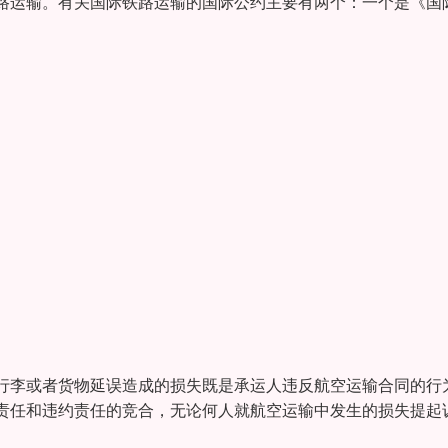
路运输。有关国际铁路运输的国际公约主要有两个：一个是《国
行李或者货物延误造成的损失既是承运人违反航空运输合同的行
责任和违约责任的竞合，无论何人就航空运输中发生的损失提起