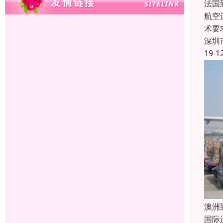
法国
航空
术要
深圳
19-1
澳洲
国际