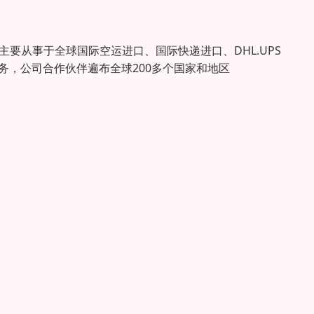
要从事于全球国际空运进口、国际快递进口、DHL.UPS
和服务，公司合作伙伴遍布全球200多个国家和地区