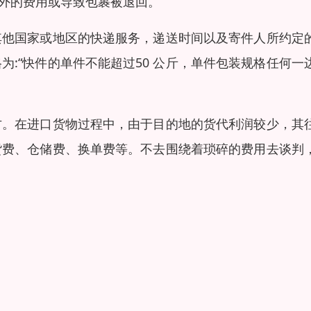
额外的费用或导致包裹被退回。
其他国家或地区的快递服务，递送时间以及寄件人所约定
:“快件的单件不能超过50 公斤，单件包装规格任何一
方。在进口货物过程中，由于目的地的货代利润较少，其
货费、仓储费、换单费等。不去围绕着琐碎的费用去谈判