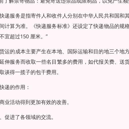
提前了解禁寄物品：避免寄送违禁品或限制品，以免产生
快递服务是指寄件人和收件人分别在中华人民共和国和
间计算为准。《快递服务标准》还设定了快递物品的规格为
不宜超过150 厘米。”
货运的成本主要产生在本地、国际运输和目的地三个地
延伸服务而收取一些名目繁多的费用，如代报关费、送
取谈得一揽子的包干费用。
快递的作用：
商业活动得到更加有效的改善。
、促进了各领域的交流。