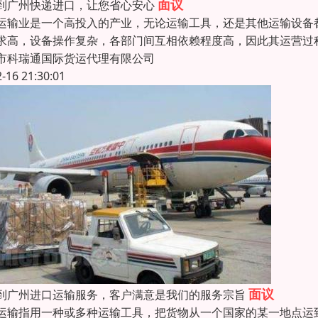
面议
到广州快递进口，让您省心安心
运输业是一个高投入的产业，无论运输工具，还是其他运输设备
求高，设备操作复杂，各部门间互相依赖程度高，因此其运营过
市科瑞通国际货运代理有限公司
2-16 21:30:01
面议
到广州进口运输服务，客户满意是我们的服务宗旨
运输指用一种或多种运输工具，把货物从一个国家的某一地点运