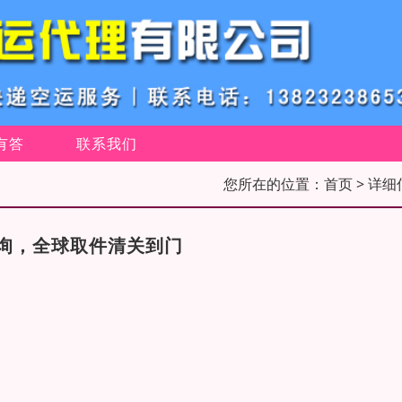
有答
联系我们
您所在的位置：
首页
> 详细
询，全球取件清关到门