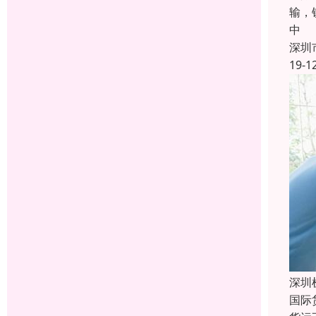
输，
中
深圳
19-1
深圳
国际