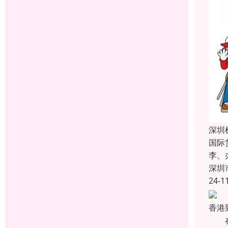
深圳
国际
李、
深圳
24-1
香港
在市