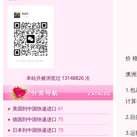
价 
澳洲
本站共被浏览过 13148826 次
1.
计算
美国到中国快递进口
61
2.
德国到中国快递进口
75
日本到中国快递进口
79
3.