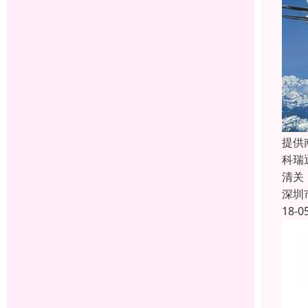
提供
科瑞
清关
深圳
18-0