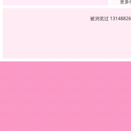
更多
被浏览过 13148