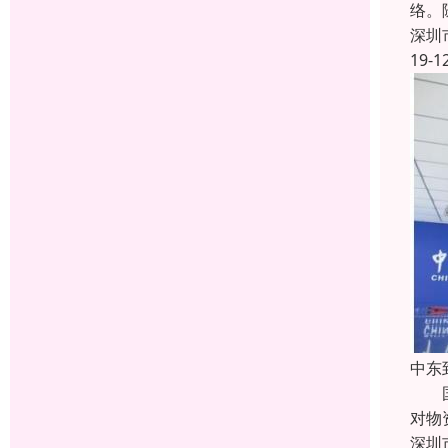
络。
深圳
19-1
中东
国际
对物
深圳