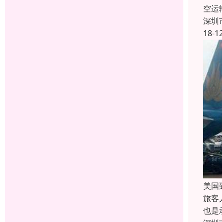
空运
深圳
18-1
美国
旅客
也是