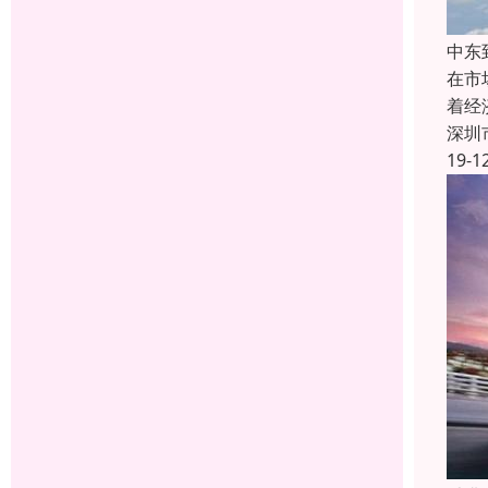
中东
在市
着经
深圳
19-1