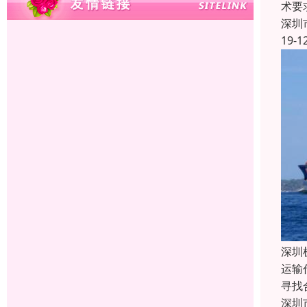
术要
深圳
19-1
深圳
运输
寻找
深圳