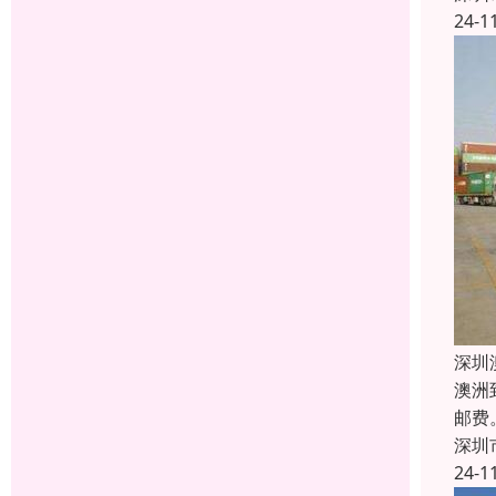
24-1
深圳
澳洲
邮费
深圳
24-1