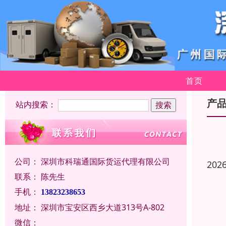
首页
产
站内搜索：
公司：
深圳市科瑞通国际货运代理有限公司
202
联系：
陈先生
手机：
13823238653
地址：
深圳市宝安区西乡大道313号A-802
微信：