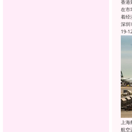
香港
在市
着经
深圳
19-1
上海
航空