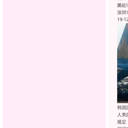
菌处
深圳
19-1
韩国
人类
规定