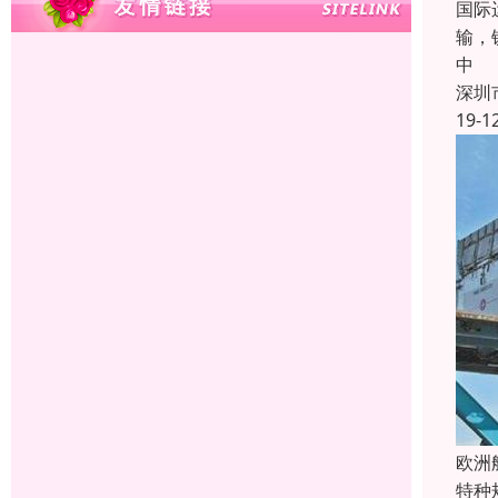
国际
输，
中
深圳
19-1
欧洲
特种