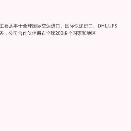
要从事于全球国际空运进口、国际快递进口、DHL.UPS
和服务，公司合作伙伴遍布全球200多个国家和地区