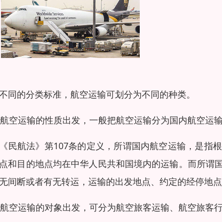
不同的分类标准，航空运输可划分为不同的种类。
)从航空运输的性质出发，一般把航空运输分为国内航空运
《民航法》第107条的定义，所谓国内航空运输，是指
点和目的地点均在中华人民共和国境内的运输。而所谓
无间断或者有无转运，运输的出发地点、约定的经停地
)从航空运输的对象出发，可分为航空旅客运输、航空旅客