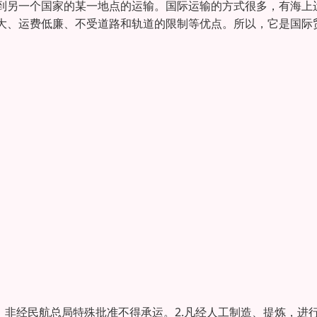
到另一个国家的某一地点的运输。国际运输的方式很多，有海上
大、运费低廉、不受道路和轨道的限制等优点。所以，它是国际
，非经民航总局特殊批准不得承运。2.凡经人工制造、提炼，进