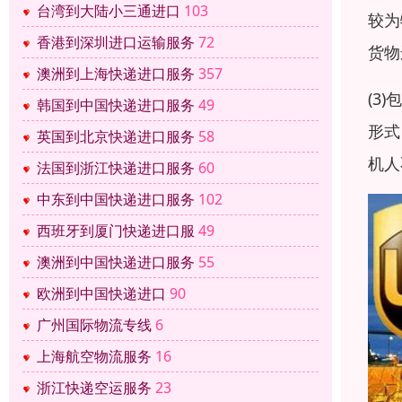
台湾到大陆小三通进口
103
较为
香港到深圳进口运输服务
72
货物
澳洲到上海快递进口服务
357
(3
韩国到中国快递进口服务
49
形式
英国到北京快递进口服务
58
机人
法国到浙江快递进口服务
60
中东到中国快递进口服务
102
西班牙到厦门快递进口服
49
澳洲到中国快递进口服务
55
欧洲到中国快递进口
90
广州国际物流专线
6
上海航空物流服务
16
浙江快递空运服务
23