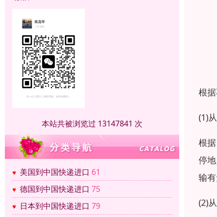
根据
(1
本站共被浏览过 13147841 次
根据
停地
美国到中国快递进口
61
输有
德国到中国快递进口
75
(2
日本到中国快递进口
79