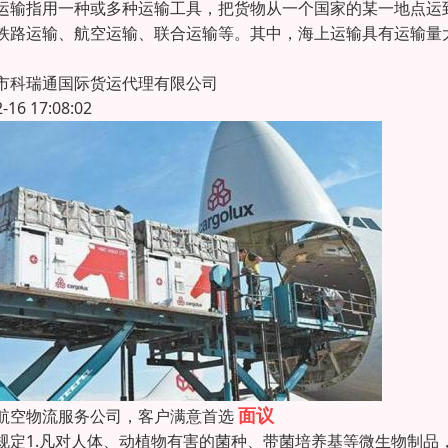
运输指用一种或多种运输工具，把货物从一个国家的某一地点运
铁路运输、航空运输、联合运输等。其中，海上运输具有运输量
市科瑞通国际货运代理有限公司
2-16 17:08:02
面议
航空物流服务公司，客户满意首选
规定1.凡对人体、动植物有害的菌种、带菌培养基等微生物制品