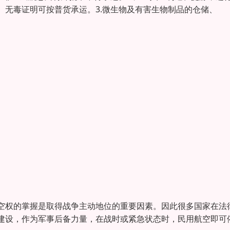
无毒证明可按普货承运。3.微生物及有害生物制品的仓储、
空权的掌握是取得战争主动地位的重要因素。因此很多国家在法
建设，作为军事后备力量，在战时或紧急状态时，民用航空即可