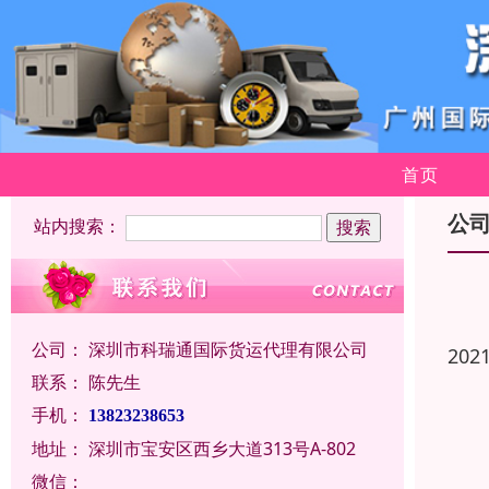
首页
公
站内搜索：
公司：
深圳市科瑞通国际货运代理有限公司
202
联系：
陈先生
手机：
13823238653
地址：
深圳市宝安区西乡大道313号A-802
微信：