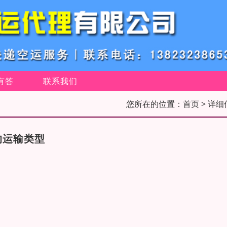
有答
联系我们
您所在的位置：
首页
> 详细
的运输类型