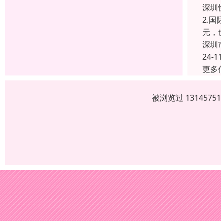
深圳
2.
元，
深圳
24-1
更多
被浏览过 13145