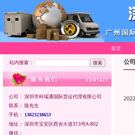
首页
公
站内搜索：
公司：
深圳市科瑞通国际货运代理有限公司
202
联系：
陈先生
手机：
13823238653
地址：
深圳市宝安区西乡大道313号A-802
微信：