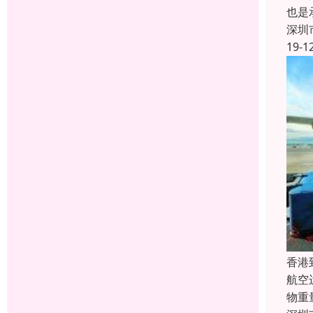
也是
深圳
19-1
香港
航空
物重