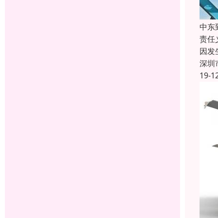
中东
责任
因发
深圳
19-1