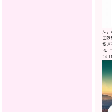
深圳
国际
货运
深圳
24-1