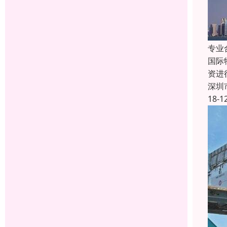
专业
国际
资进
深圳
18-1