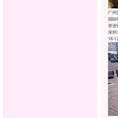
广州
国际
资进
深圳
18-1