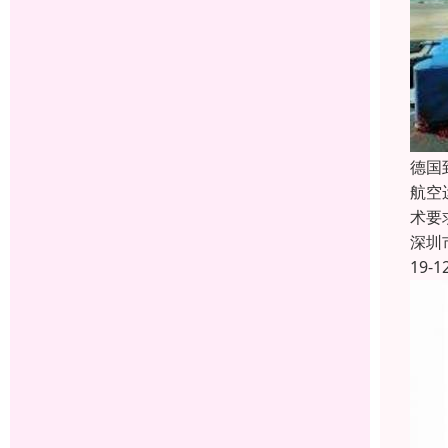
德国
航空
术要
深圳
19-1