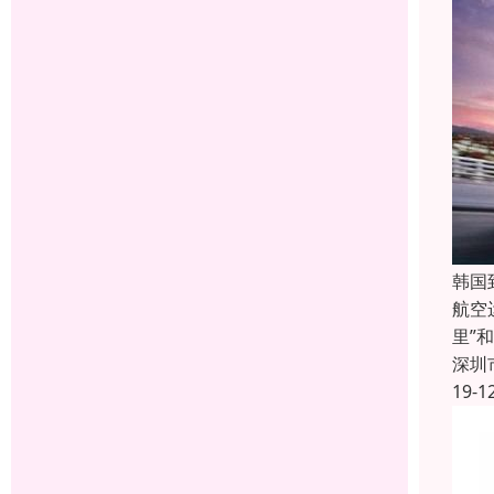
韩国
航空
里”
深圳
19-1