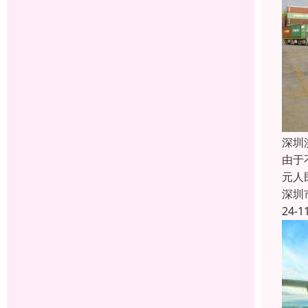
深圳
由于
元人
深圳
24-1