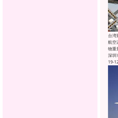
台湾
航空
物重
深圳
19-1