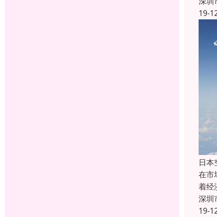
深圳
19-1
日本
在市
着经
深圳
19-1