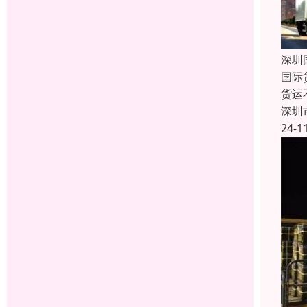
深圳
国际
货运
深圳
24-1