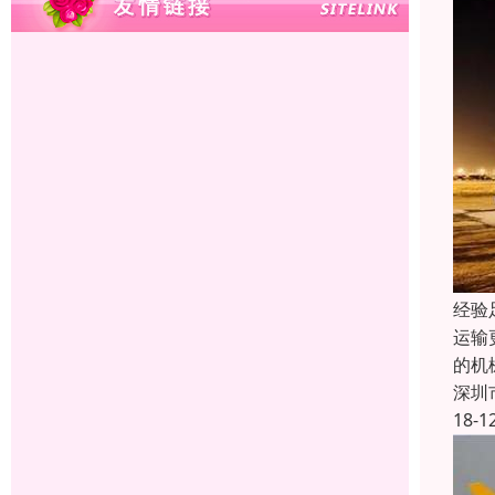
经验
运输
的机
深圳
18-1