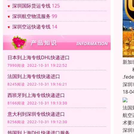
深圳国际货运专线
125
深圳航空物流服务
99
深圳空运快递专线
14
日本到上海专线DHL快递进口
新加
7990阅读 2022-10-31 19:22:52
科瑞
法国到上海专线快递进口
.f
深圳
8245阅读 2022-10-31 19:16:21
18-0
西班牙到上海专线快递进口
8166阅读 2022-10-31 19:13:30
法国
意大利到深圳专线快递进口
航空
8256阅读 2022-10-31 19:12:30
术要
深圳
韩国到上海DHL快递进口服务