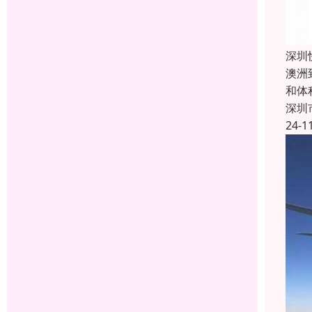
深圳
澳洲
和体
深圳
24-1