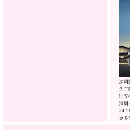
深圳
为了
理安
深圳
24-1
更多