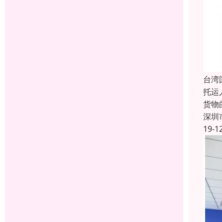
台湾
托运
货物
深圳
19-1