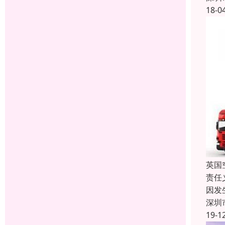
18-0
英国
责任
因发
深圳
19-1