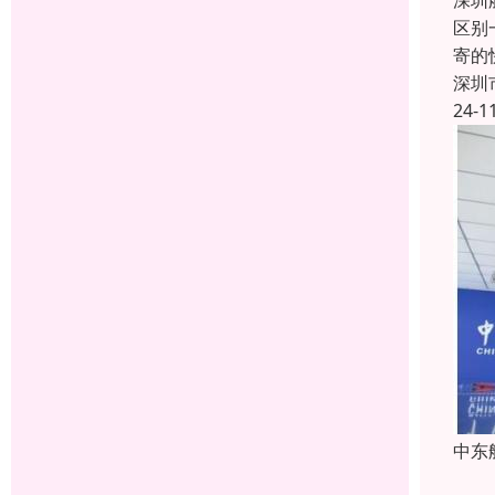
深圳
区别
寄的
深圳
24-1
中东
《经