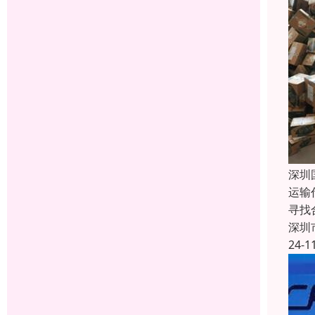
深圳
运输
寻找
深圳
24-1