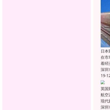
日本
在市
着经
深圳
19-1
英国
航空
现代
深圳