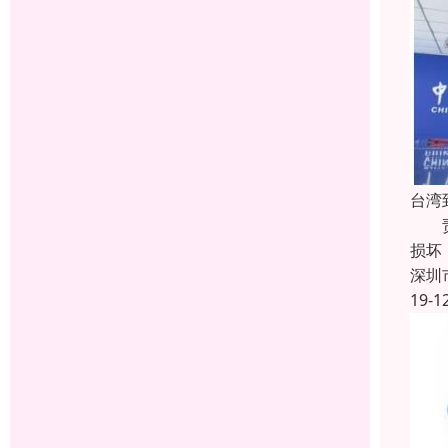
台湾
责任
损坏
深圳
19-1