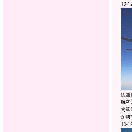
19-1
德国
航空
物重
深圳
19-1