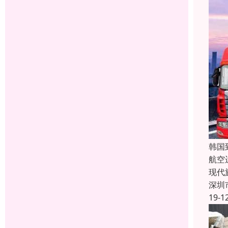
韩国
航空
现代
深圳
19-1