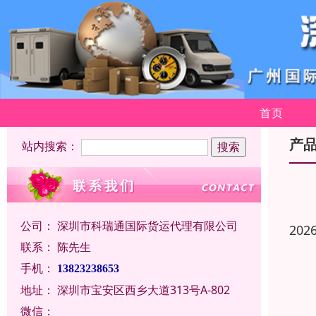
首页
产
站内搜索：
公司：
深圳市科瑞通国际货运代理有限公司
202
联系：
陈先生
手机：
13823238653
地址：
深圳市宝安区西乡大道313号A-802
微信：